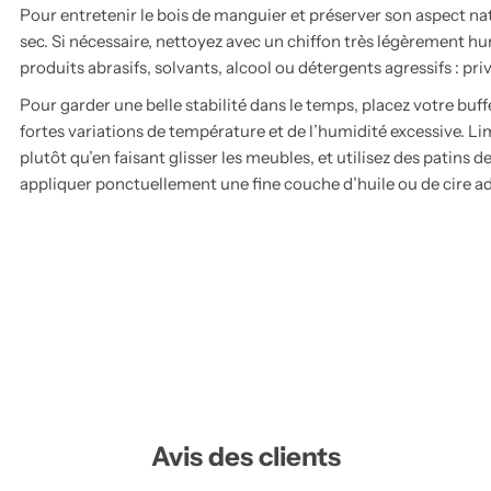
Pour entretenir le bois de manguier et préserver son aspect na
sec. Si nécessaire, nettoyez avec un chiffon très légèrement humi
produits abrasifs, solvants, alcool ou détergents agressifs : pri
Pour garder une belle stabilité dans le temps, placez votre buffe
fortes variations de température et de l’humidité excessive. Li
plutôt qu’en faisant glisser les meubles, et utilisez des patins d
appliquer ponctuellement une fine couche d’huile ou de cire ad
Avis des clients