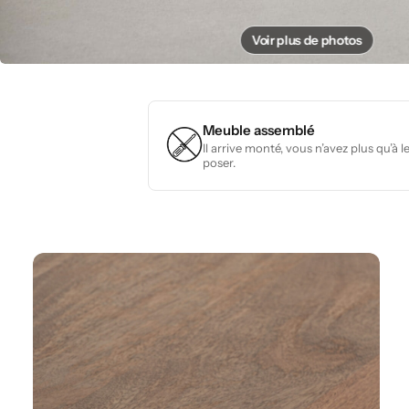
Voir plus de photos
Meuble assemblé
Il arrive monté, vous n’avez plus qu’à l
poser.