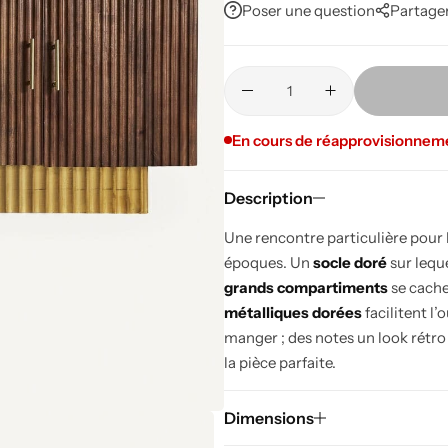
Poser une question
Partage
En cours de réapprovisionnem
Description
Une rencontre particulière pour l
époques. Un
socle doré
sur lequ
grands compartiments
se cache
métalliques dorées
facilitent l
manger ; des notes un look rétro
la pièce parfaite.
Dimensions