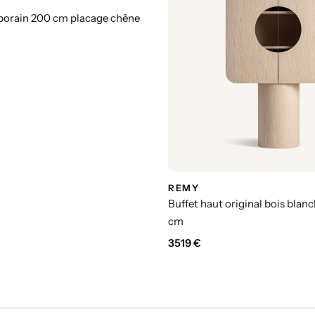
porain 200 cm placage chêne
REMY
Buffet haut original bois blanc
cm
3519
€