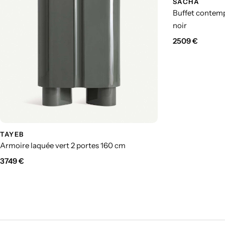
SACHA
Buffet contem
noir
2509
€
TAYEB
Armoire laquée vert 2 portes 160 cm
3749
€