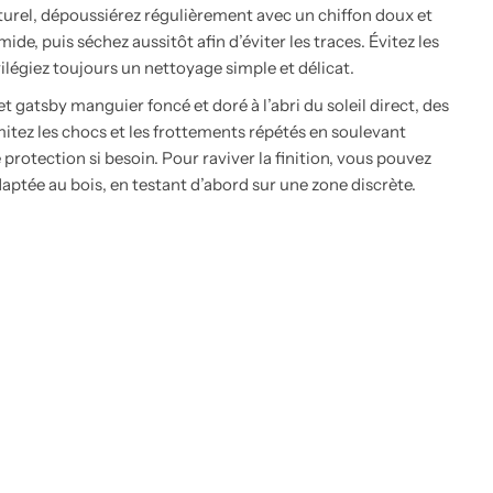
turel, dépoussiérez régulièrement avec un chiffon doux et
de, puis séchez aussitôt afin d’éviter les traces. Évitez les
vilégiez toujours un nettoyage simple et délicat.
t gatsby manguier foncé et doré à l’abri du soleil direct, des
mitez les chocs et les frottements répétés en soulevant
e protection si besoin. Pour raviver la finition, vous pouvez
aptée au bois, en testant d’abord sur une zone discrète.