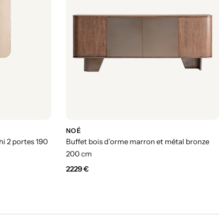
NOÉ
hi 2 portes 190
Buffet bois d’orme marron et métal bronze
200 cm
2229
€