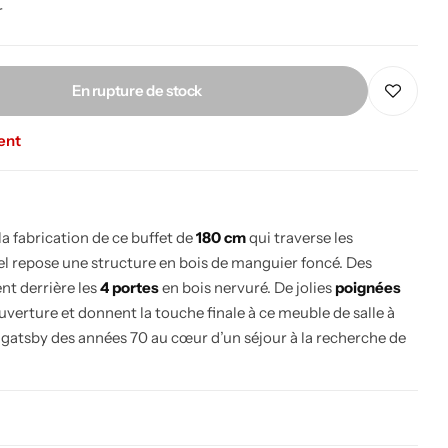
r
En rupture de stock
ent
a fabrication de ce buffet de
180 cm
qui traverse les
el repose une structure en bois de manguier foncé. Des
nt derrière les
4 portes
en bois nervuré. De jolies
poignées
’ouverture et donnent la touche finale à ce meuble de salle à
 gatsby des années 70 au cœur d’un séjour à la recherche de