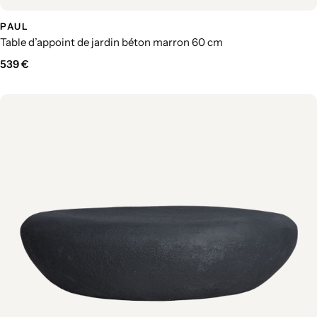
PAUL
Table d’appoint de jardin béton marron 60 cm
539
€