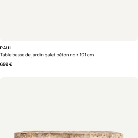
PAUL
Table basse de jardin galet béton noir 101 cm
699
€