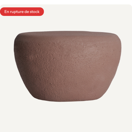
Tout voir
En rupture de stock