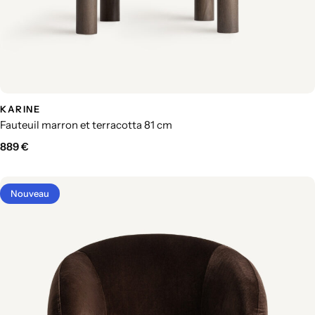
KARINE
Fauteuil marron et terracotta 81 cm
889
€
Nouveau