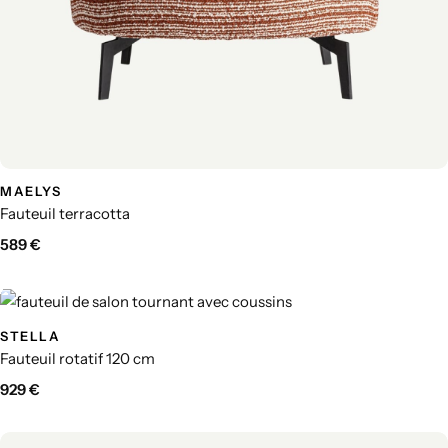
MAELYS
Fauteuil terracotta
589
€
STELLA
Fauteuil rotatif 120 cm
929
€