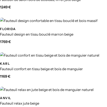
1249
€
FLORIDA
Fauteuil design en tissu bouclé marron beige
1769
€
KARL
Fauteuil confort en tissu beige et bois de manguier
1169
€
ANVIL
Fauteuil relax jute beige