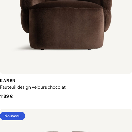
KAREN
Fauteuil design velours chocolat
1189
€
Nouveau