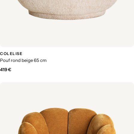
COLELISE
Pouf rond beige 65 cm
419
€