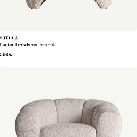
STELLA
Fauteuil moderne incurvé
589
€