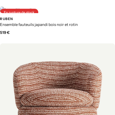
En rupture de stock
RUBEN
Ensemble fauteuils japandi bois noir et rotin
519
€