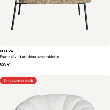
MAEVA
Fauteuil vert art déco avec tablette
629
€
En rupture de stock