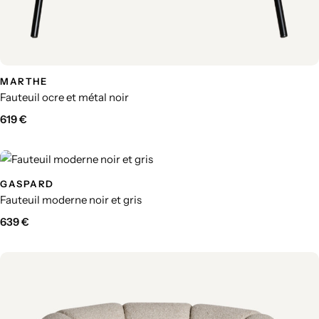
MARTHE
Fauteuil ocre et métal noir
619
€
GASPARD
Fauteuil moderne noir et gris
639
€