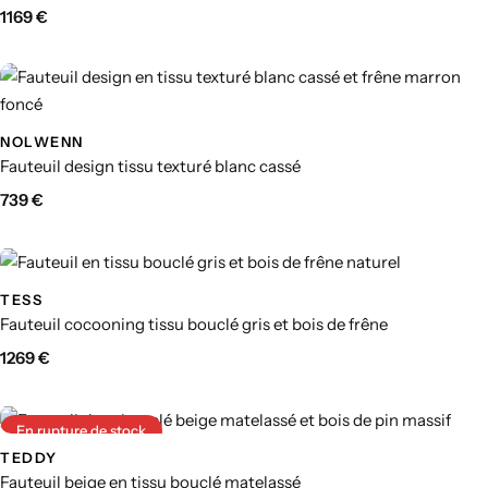
1169
€
NOLWENN
Fauteuil design tissu texturé blanc cassé
739
€
TESS
Fauteuil cocooning tissu bouclé gris et bois de frêne
1269
€
En rupture de stock
TEDDY
Fauteuil beige en tissu bouclé matelassé