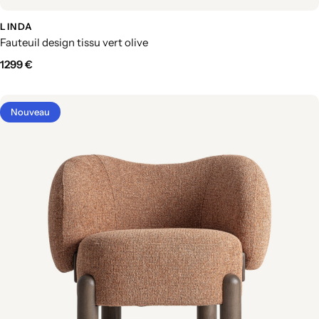
LINDA
Fauteuil design tissu vert olive
1299
€
Nouveau