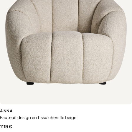
ANNA
Fauteuil design en tissu chenille beige
1119
€