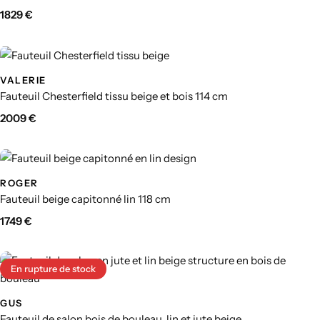
1829
€
VALERIE
Fauteuil Chesterfield tissu beige et bois 114 cm
2009
€
ROGER
Fauteuil beige capitonné lin 118 cm
1749
€
En rupture de stock
GUS
Fauteuil de salon bois de bouleau, lin et jute beige