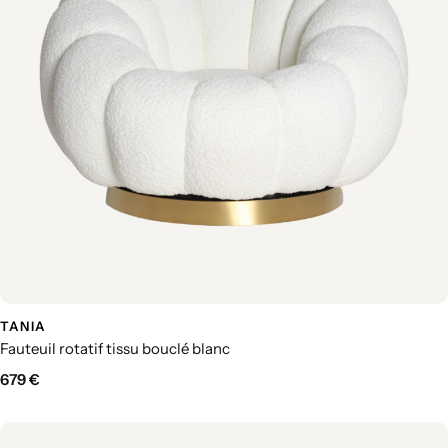
TANIA
Fauteuil rotatif tissu bouclé blanc
679
€