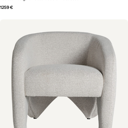
1259
€