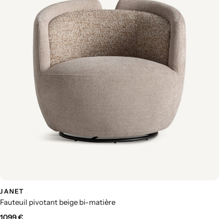
JANET
Fauteuil pivotant beige bi-matière
1099
€