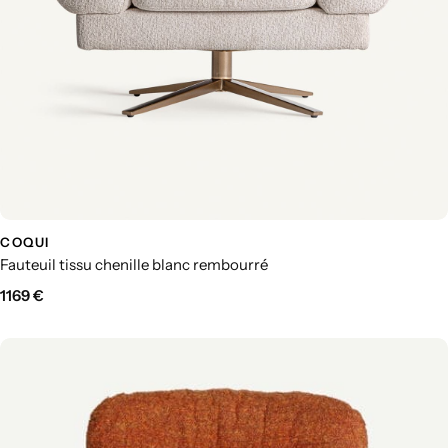
COQUI
Fauteuil tissu chenille blanc rembourré
1169
€