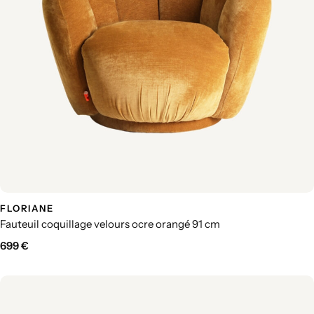
FLORIANE
Fauteuil coquillage velours ocre orangé 91 cm
699
€