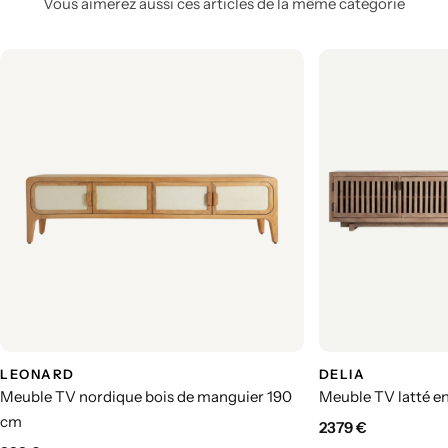
Vous aimerez aussi ces articles de la même catégorie
LEONARD
DELIA
Meuble TV nordique bois de manguier 190
Meuble TV latté e
cm
2379
€