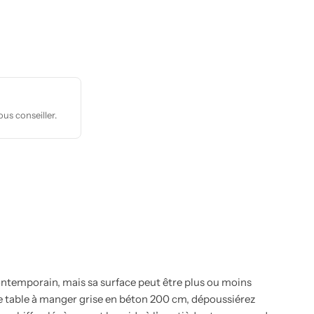
us conseiller.
ontemporain, mais sa surface peut être plus ou moins
otre table à manger grise en béton 200 cm, dépoussiérez