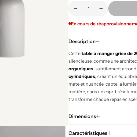
En cours de réapprovisionnem
Description
Cette
table à manger grise de 
silencieuse, comme une architec
organiques
, subtilement arrond
cylindriques
, créant un équilibre
mate et nuancée, capte la lumière
matière, dans un esprit résolume
transforme chaque repas en scèn
Dimensions
Caractéristiques