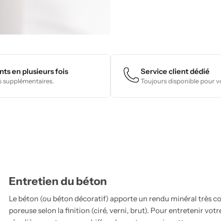
ts en plusieurs fois
Service client dédié
s supplémentaires.
Toujours disponible pour vo
Entretien du béton
Le béton (ou béton décoratif) apporte un rendu minéral très c
poreuse selon la finition (ciré, verni, brut). Pour entretenir v