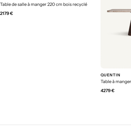
Table de salle à manger 220 cm bois recyclé
2179
€
QUENTIN
Table à manger
4279
€