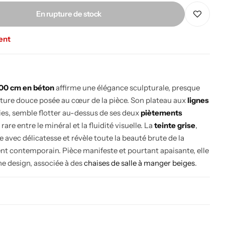
En rupture de stock
ent
200 cm en béton
affirme une élégance sculpturale, presque
ture douce posée au cœur de la pièce. Son plateau aux
lignes
ies, semble flotter au-dessus de ses deux
piètements
 rare entre le minéral et la fluidité visuelle. La
teinte grise
,
 avec délicatesse et révèle toute la beauté brute de la
nt contemporain. Pièce manifeste et pourtant apaisante, elle
e design, associée à des
chaises de salle à manger beiges
.