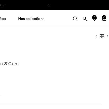
0
0
éco
Nos collections
ton 200 cm
r