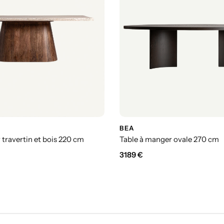
BEA
 travertin et bois 220 cm
Table à manger ovale 270 cm
3189
€