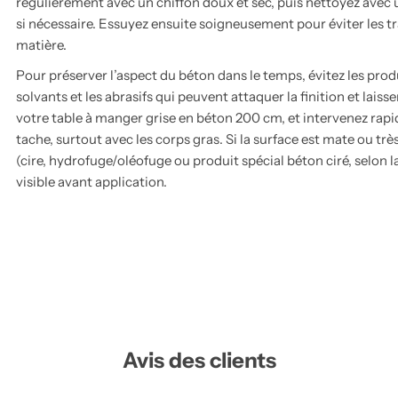
régulièrement avec un chiffon doux et sec, puis nettoyez avec 
si nécessaire. Essuyez ensuite soigneusement pour éviter les tra
matière.
Pour préserver l’aspect du béton dans le temps, évitez les produi
solvants et les abrasifs qui peuvent attaquer la finition et laiss
votre table à manger grise en béton 200 cm, et intervenez rapid
tache, surtout avec les corps gras. Si la surface est mate ou tr
(cire, hydrofuge/oléofuge ou produit spécial béton ciré, selon la
visible avant application.
Avis des clients