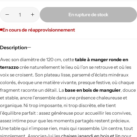
En rupture de stock
En cours de réapprovisionnement
Description
Avec son diamètre de 120 cm, cette
table à manger ronde en
terrazzo
crée naturellement le lieu où l’on se retrouve et où les
voix se croisent. Son plateau lisse, parsemé d’éclats minéraux
colorés, évoque une matière vivante, presque festive, où chaque
fragment raconte un détail. La
base en bois de manguier
, douce
et stable, ancre l’ensemble dans une présence chaleureuse et
organique. Ni trop imposante, ni trop discrète, elle tient
l’équilibre parfait : assez généreuse pour accueillir les convives,
assez intime pour que les moments partagés restent précieux.
Une table qui n’impose rien, mais qui rassemble. Un centre, tout
simplement. Associez-lui les
chaises japandi en bois et lin
pour