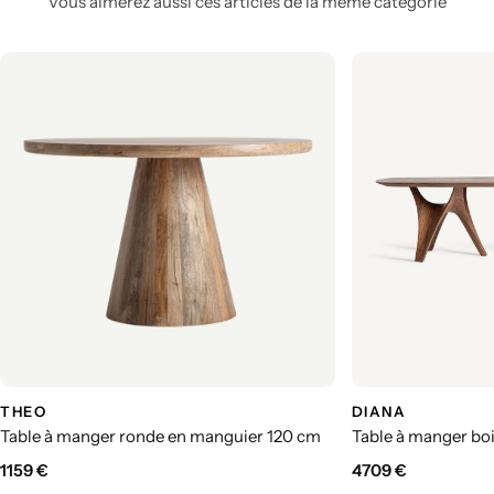
Vous aimerez aussi ces articles de la même catégorie
THEO
DIANA
Table à manger ronde en manguier 120 cm
Table à manger bo
1159
€
4709
€