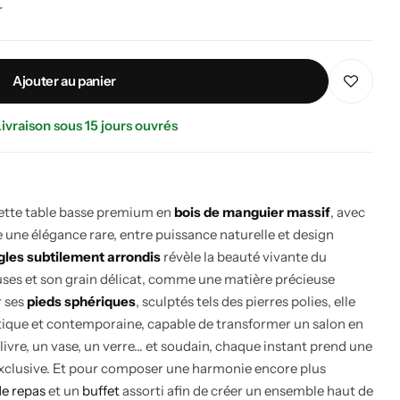
r
Ajouter au panier
ivraison sous 15 jours ouvrés
 cette table basse premium en
bois de manguier massif
, avec
une élégance rare, entre puissance naturelle et design
gles subtilement arrondis
révèle la beauté vivante du
ses et son grain délicat, comme une matière précieuse
 ses
pieds sphériques
, sculptés tels des pierres polies, elle
istique et contemporaine, capable de transformer un salon en
livre, un vase, un verre… et soudain, chaque instant prend une
s exclusive. Et pour composer une harmonie encore plus
de repas
et un
buffet
assorti afin de créer un ensemble haut de