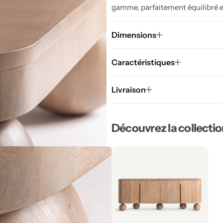
gamme, parfaitement équilibré et 
Dimensions
Caractéristiques
Livraison
Découvrez la collecti