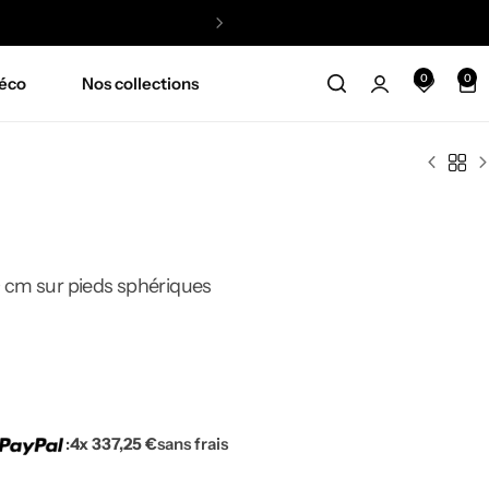
0
0
éco
Nos collections
 cm sur pieds sphériques
:
4x 337,25 €
sans frais