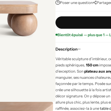
Poser une question
Partage
Bientôt épuisé — plus que 1 — L
Description
Véritable sculpture d’intérieur,
pieds sphériques,
150 cm
impose 
d’exception. Son
plateau aux an
manguier, ses nuances chaleureu
façonnée par le temps. Posée sur
crée une silhouette à la fois art
décor signature. On y dépose un 
allure plus chic, plus lente, plu
raffinée, associez-la à une
table 