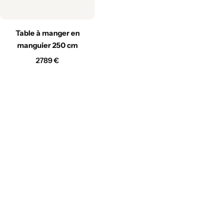
Table à manger en
manguier 250 cm
2789
€