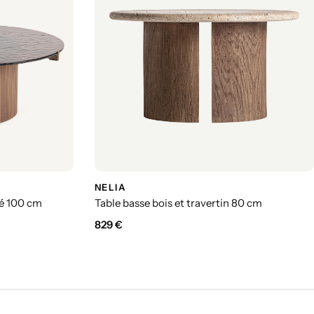
NELIA
ré 100 cm
Table basse bois et travertin 80 cm
829
€