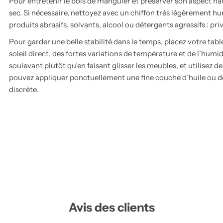
Pour entretenir le bois de manguier et préserver son aspect na
sec. Si nécessaire, nettoyez avec un chiffon très légèrement humi
produits abrasifs, solvants, alcool ou détergents agressifs : pri
Pour garder une belle stabilité dans le temps, placez votre tab
soleil direct, des fortes variations de température et de l’humi
soulevant plutôt qu’en faisant glisser les meubles, et utilisez de
pouvez appliquer ponctuellement une fine couche d’huile ou de
discrète.
Avis des clients