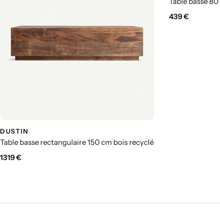
Table basse 80
439
€
DUSTIN
Table basse rectangulaire 150 cm bois recyclé
1319
€