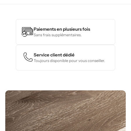
Paiements en plusieurs fois
Sans frais supplémentaires.
Service client dédié
Toujours disponible pour vous conseiller.