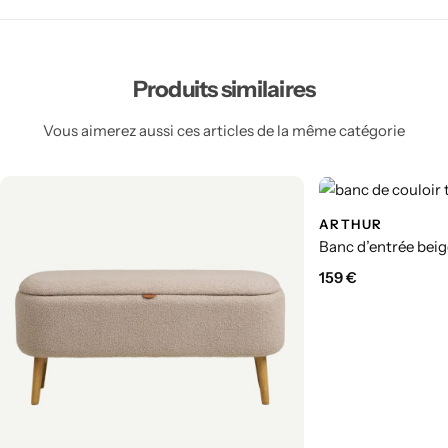
Produits similaires
Vous aimerez aussi ces articles de la même catégorie
ARTHUR
Banc d’entrée beig
159
€