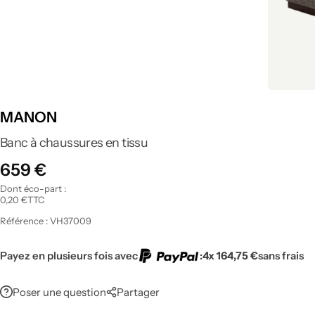
Tout voir
MANON
Banc à chaussures en tissu
659
€
Dont éco-part :
0,20
€
TTC
Référence :
VH37009
Payez en plusieurs fois avec
:
4x 164,75 €
sans frais
Poser une question
Partager