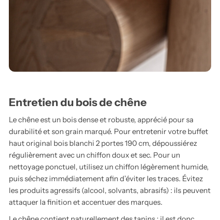
Entretien du bois de chêne
Le chêne est un bois dense et robuste, apprécié pour sa
durabilité et son grain marqué. Pour entretenir votre buffet
haut original bois blanchi 2 portes 190 cm, dépoussiérez
régulièrement avec un chiffon doux et sec. Pour un
nettoyage ponctuel, utilisez un chiffon légèrement humide,
puis séchez immédiatement afin d’éviter les traces. Évitez
les produits agressifs (alcool, solvants, abrasifs) : ils peuvent
attaquer la finition et accentuer des marques.
Le chêne contient naturellement des tanins : il est donc