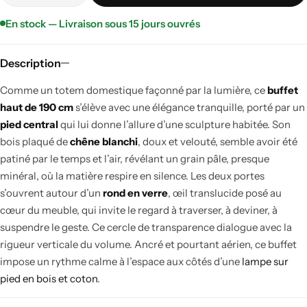
En stock — Livraison sous 15 jours ouvrés
Description
Comme un totem domestique façonné par la lumière, ce
buffet
haut de 190 cm
s’élève avec une élégance tranquille, porté par un
pied central
qui lui donne l’allure d’une sculpture habitée. Son
bois plaqué de
chêne blanchi
, doux et velouté, semble avoir été
patiné par le temps et l’air, révélant un grain pâle, presque
minéral, où la matière respire en silence. Les deux portes
s’ouvrent autour d’un
rond en verre
, œil translucide posé au
cœur du meuble, qui invite le regard à traverser, à deviner, à
suspendre le geste. Ce cercle de transparence dialogue avec la
rigueur verticale du volume. Ancré et pourtant aérien, ce buffet
impose un rythme calme à l’espace aux côtés d’une
lampe sur
pied en bois et coton
.