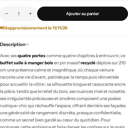
Ajouter au panier
Réapprovisionnement le 11/11/26
Description
Avec ses
quatre portes
comme quatre chapitres à entrouvrir, ce
buffet salle à manger bois
en pin massif
recyclé
déploie sur 210
cm une présence calme et magnétique, où chaque veinure
raconte une vie d’avant, patinée par le temps puis réinventée
pour accueillir la vôtre ; sa silhouette longue et rassurante ancre
la pièce, tandis que le relief du bois, ses nuances miel et noisette,
ses irrégularités précieuses et sincères composent une poésie
rustique-chic qui réchauffe l’espace, offrant derrière ses façades
une générosité de rangement discrète, presque confidentielle,
comme un secret bien gardé au cœur du quotidien. Pour
prolonger cette ambiance et faire danser les ombres sur le grain