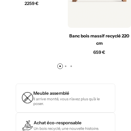
2259
€
Banc bois massif recyclé 220
cm
659
€
Meuble assemblé
Il arrive monté, vous n’avez plus qu’à le
poser.
Achat éco-responsable
Un bois recyclé, une nouvelle histoire.