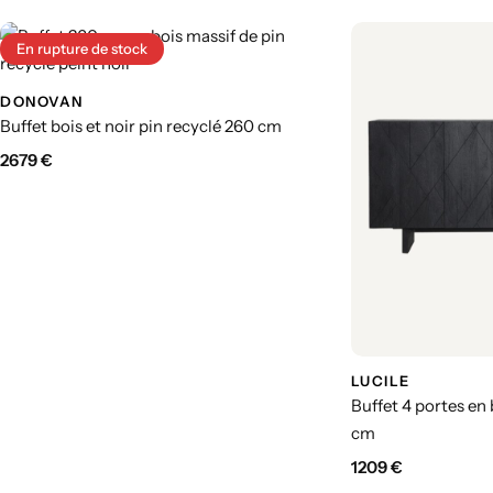
En rupture de stock
DONOVAN
Buffet bois et noir pin recyclé 260 cm
2679
€
LUCILE
Buffet 4 portes en
cm
1209
€