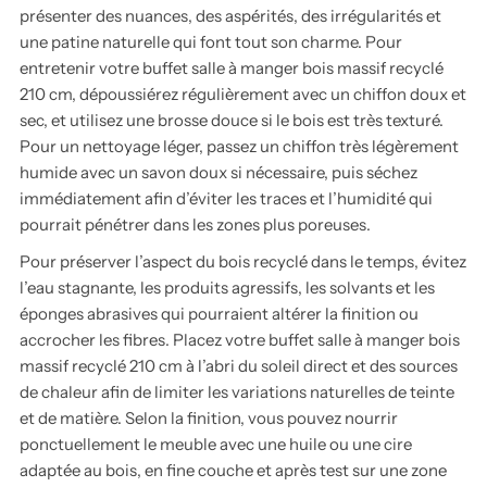
présenter des nuances, des aspérités, des irrégularités et
une patine naturelle qui font tout son charme. Pour
entretenir votre buffet salle à manger bois massif recyclé
210 cm, dépoussiérez régulièrement avec un chiffon doux et
sec, et utilisez une brosse douce si le bois est très texturé.
Pour un nettoyage léger, passez un chiffon très légèrement
humide avec un savon doux si nécessaire, puis séchez
immédiatement afin d’éviter les traces et l’humidité qui
pourrait pénétrer dans les zones plus poreuses.
Pour préserver l’aspect du bois recyclé dans le temps, évitez
l’eau stagnante, les produits agressifs, les solvants et les
éponges abrasives qui pourraient altérer la finition ou
accrocher les fibres. Placez votre buffet salle à manger bois
massif recyclé 210 cm à l’abri du soleil direct et des sources
de chaleur afin de limiter les variations naturelles de teinte
et de matière. Selon la finition, vous pouvez nourrir
ponctuellement le meuble avec une huile ou une cire
adaptée au bois, en fine couche et après test sur une zone