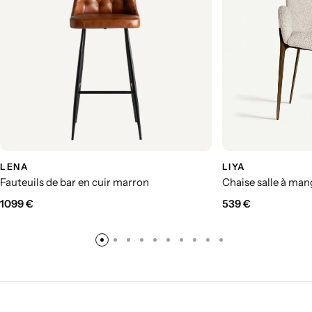
LENA
LIYA
Fauteuils de bar en cuir marron
Chaise salle à man
1099
€
539
€