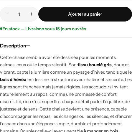
Ajouter au panier
En stock — Livraison sous 15 jours ouvrés
Description
Cette chaise semble avoir été dessinée pour les moments
calmes, ceux où le temps ralentit. Son
tissu bouclé gris
, doux et
vibrant, capte la lumière comme un paysage d’hiver, tandis que le
bois d’hévéa
en dessine la structure avec chaleur et sincérité. Les
lignes sont franches mais jamais rigides, les accoudoirs invitent
naturellement au repos, comme une promesse de confort
discret. Ici, rien n’est superflu : chaque détail parle d’équilibre, de
justesse et de sens. Cette chaise devient une présence, capable
d’accompagner les repas, les échanges ou les silences, et d’ancrer
l’espace dans une élégance simple, durable et profondément
humaine. Couplez celle-ci avec une
table à manger en bois