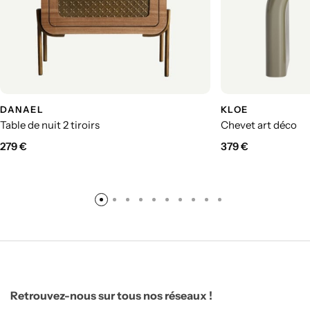
DANAEL
KLOE
Table de nuit 2 tiroirs
Chevet art déco
279
€
379
€
Retrouvez-nous sur tous nos réseaux !