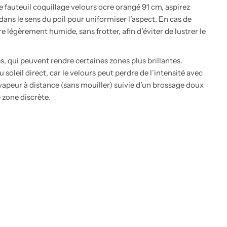
 fauteuil coquillage velours ocre orangé 91 cm, aspirez
ns le sens du poil pour uniformiser l’aspect. En cas de
égèrement humide, sans frotter, afin d’éviter de lustrer le
és, qui peuvent rendre certaines zones plus brillantes.
soleil direct, car le velours peut perdre de l’intensité avec
vapeur à distance (sans mouiller) suivie d’un brossage doux
e zone discrète.