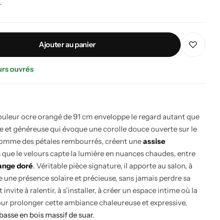
r
Ajouter au panier
urs ouvrés
uleur ocre orangé de 91 cm enveloppe le regard autant que
ale et généreuse qui évoque une corolle douce ouverte sur le
comme des pétales rembourrés, créent une
assise
s que le velours capte la lumière en nuances chaudes, entre
ange doré
. Véritable pièce signature, il apporte au salon, à
 une présence solaire et précieuse, sans jamais perdre sa
vite à ralentir, à s’installer, à créer un espace intime où la
our prolonger cette ambiance chaleureuse et expressive,
basse en bois massif de suar
.