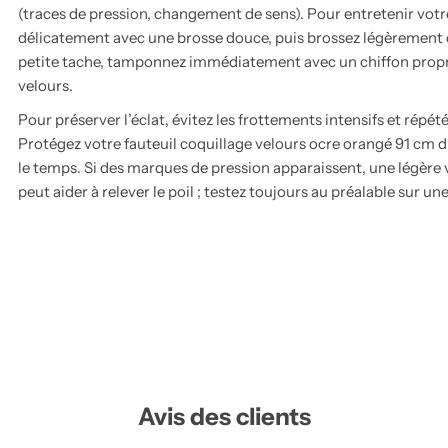
(traces de pression, changement de sens). Pour entretenir votre
délicatement avec une brosse douce, puis brossez légèrement da
petite tache, tamponnez immédiatement avec un chiffon propre l
velours.
Pour préserver l’éclat, évitez les frottements intensifs et répét
Protégez votre fauteuil coquillage velours ocre orangé 91 cm du 
le temps. Si des marques de pression apparaissent, une légère 
peut aider à relever le poil ; testez toujours au préalable sur un
Avis des clients