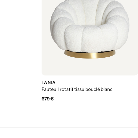
TANIA
Fauteuil rotatif tissu bouclé blanc
679
€