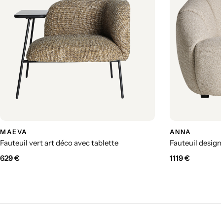
MAEVA
ANNA
Fauteuil vert art déco avec tablette
Fauteuil design
629
€
1119
€