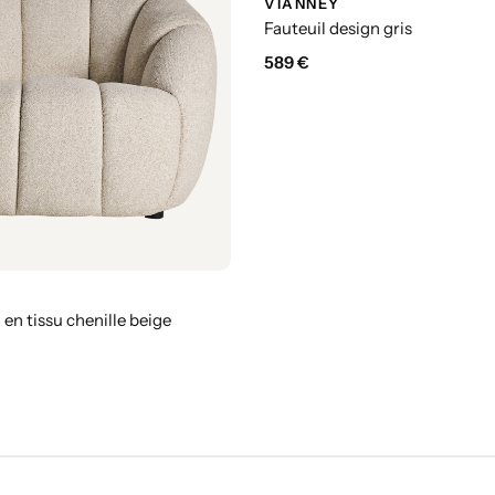
VIANNEY
Fauteuil design gris
589
€
 en tissu chenille beige