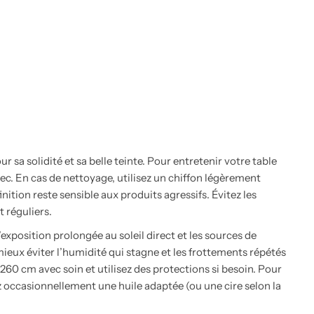
r sa solidité et sa belle teinte. Pour entretenir votre table
ec. En cas de nettoyage, utilisez un chiffon légèrement
inition reste sensible aux produits agressifs. Évitez les
t réguliers.
 l’exposition prolongée au soleil direct et les sources de
 mieux éviter l’humidité qui stagne et les frottements répétés
 260 cm avec soin et utilisez des protections si besoin. Pour
z occasionnellement une huile adaptée (ou une cire selon la