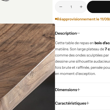
Réapprovisionnement le 11/09
Description
Cette table de repas en
bois d’ac
matière. Son large plateau de
7 
comme des ondes sculptées par l
dessine une silhouette audacieus
fois brute et raffinée, pensée po
en moment d’exception.
Dimensions
Caractéristiques