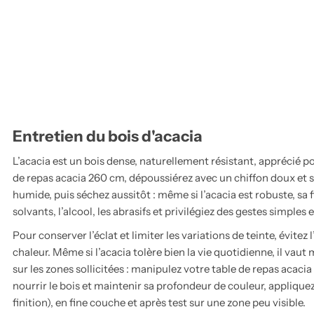
Entretien du bois d'acacia
L’acacia est un bois dense, naturellement résistant, apprécié pou
de repas acacia 260 cm, dépoussiérez avec un chiffon doux et s
humide, puis séchez aussitôt : même si l’acacia est robuste, sa f
solvants, l’alcool, les abrasifs et privilégiez des gestes simples e
Pour conserver l’éclat et limiter les variations de teinte, évitez
chaleur. Même si l’acacia tolère bien la vie quotidienne, il vaut
sur les zones sollicitées : manipulez votre table de repas acacia
nourrir le bois et maintenir sa profondeur de couleur, applique
finition), en fine couche et après test sur une zone peu visible.