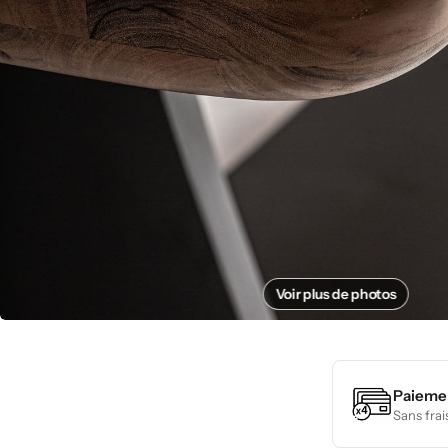
Voir plus de photos
Paiemen
Sans frai