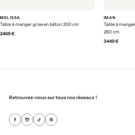
MELISSA
IMAN
Table à manger grise en béton 200 cm
Table à manger
260 cm
2469
€
3449
€
Retrouvez-nous sur tous nos réseaux !