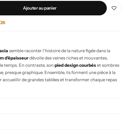
Ajouter au panier
/26
acia
semble raconter l’histoire de la nature figée dans la
cm d’épaisseur
dévoile des veines riches et mouvantes,
e temps. En contraste, son
pied design
courbés
et sombres
e, presque graphique. Ensemble, ils forment une pièce à la
ur accueillir de grandes tablées et transformer chaque repas