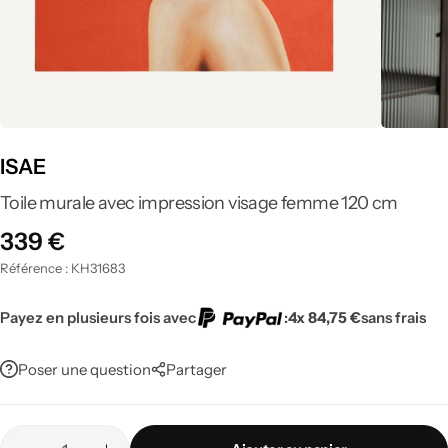
Tout voir
ISAE
Toile murale avec impression visage femme 120 cm
339
€
Référence :
KH31683
Payez en plusieurs fois avec
:
4x 84,75 €
sans frais
Poser une question
Partager