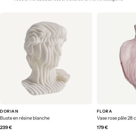
DORIAN
FLORA
Buste en résine blanche
Vase rose pâle 28 
239
€
179
€