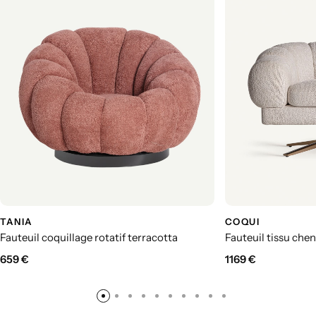
TANIA
COQUI
Fauteuil coquillage rotatif terracotta
Fauteuil tissu che
659
€
1169
€