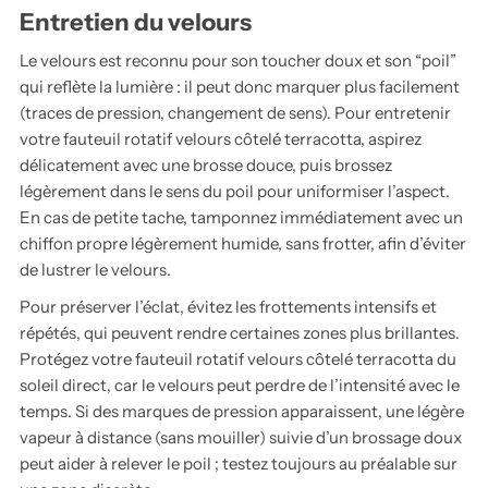
Entretien du velours
Le velours est reconnu pour son toucher doux et son “poil”
qui reflète la lumière : il peut donc marquer plus facilement
(traces de pression, changement de sens). Pour entretenir
votre fauteuil rotatif velours côtelé terracotta, aspirez
délicatement avec une brosse douce, puis brossez
légèrement dans le sens du poil pour uniformiser l’aspect.
En cas de petite tache, tamponnez immédiatement avec un
chiffon propre légèrement humide, sans frotter, afin d’éviter
de lustrer le velours.
Pour préserver l’éclat, évitez les frottements intensifs et
répétés, qui peuvent rendre certaines zones plus brillantes.
Protégez votre fauteuil rotatif velours côtelé terracotta du
soleil direct, car le velours peut perdre de l’intensité avec le
temps. Si des marques de pression apparaissent, une légère
vapeur à distance (sans mouiller) suivie d’un brossage doux
peut aider à relever le poil ; testez toujours au préalable sur